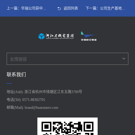
上一篇：华瑞公司获中国商飞CR929供应商入选函
返回列表
下一篇：公司生产基地主体厂房顺利升顶，党员干部群众见证重要时刻
友情链接
联系我们
地址(Add): 浙江省杭州市钱塘区江东五路3700号
电话(Tel): 0571-88302701
邮箱(Mail): brand@huaruiaero.com