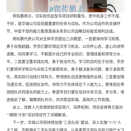
郑佐鹏表示，切实担负起型号项目研制重任、把中机身工作干成、
干好，是华瑞公司目前最重要的任务与目标。作为公司运作的关键环
节，中层干部的能力素质直接关系到公司战略目标能否顺利达成。
郑佐鹏代表公司对全体学员提出三点期望，一是要保持学习热情，
勇于自我超越。学员们要珍惜这次学习机会，以空杯心态，虚心向讲师
请教，向同事学习，不断提升自己的专业知识、管理技能和领导力水
平。二是要注重实践应用，勇于担当作为。学习的目的在于应用，学员
们要将所学知识与实际工作紧密结合，勇于解决复杂问题，敢于承担责
任，用实际行动践行领导力，带领团队创造更辉煌的业绩。三是要加强
沟通交流，促进团队协作。领导力不仅体现在个人能力上，更体现在带
领团队共同成长的能力上。希望学员们要在培训中多交流、多分享，增
进彼此了解，凝聚团队共识，共同营造和谐、高效的工作氛围。
会上，党群人力资源部就项目简介、培养机制、项目安排等方面对
“‘翱翔’计划”培训项目作了详细解读。
下一步，华瑞公司将持续加强“三支队伍”建设，深入实施“3+X”人
才工程，不断强化三支队伍能力建设，以高素质干部队伍助力国产大飞