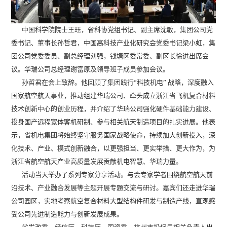
中国科学院院士王珏，省科协党组书记、副主席沈敏，集团公司党
委书记、董事长孙哲君，中国高科技产业化研究会党委书记梁小虹，集
团公司党委委员、副总经理刘强，钱塘区委常委、副区长徐进出席会
议。华瑞公司总经理谢富原及领导班子成员参加会议。
孙哲君在会上致辞。他回顾了集团践行“科技机电” 战略，深度融入
国家航空航天事业，推动组建华瑞公司、牵头成立浙江省飞机复合材料
技术创新中心的创业历程，并介绍了华瑞公司强化硬件基础能力建设、
投身国产远程宽体客机研制、参与相关航天制造项目的扎实进展。他表
示，省机电集团将始终坚守服务国家战略使命，持续加大创新投入，深
化技术、产业、模式创新融合，以更强担当、更实举措、更大作为，为
浙江省航空航天产业高质量发展贡献机电智慧、华瑞力量。
活动当天举办了系列专家分享活动。与会专家学者围绕航空航天前
沿技术、产业融合发展等主题开展专题交流与研讨。嘉宾们还走进华瑞
公司园区，实地考察航空复合材料大型结构件研发与制造产线，直观感
受公司先进制造能力与创新发展成果。